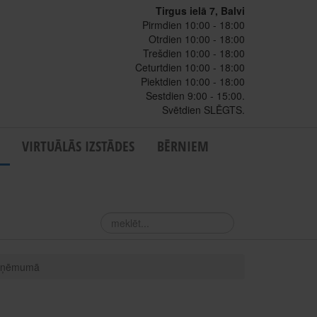
Tirgus ielā 7, Balvi
Pirmdien 10:00 - 18:00
Otrdien 10:00 - 18:00
Trešdien 10:00 - 18:00
Ceturtdien 10:00 - 18:00
Piektdien 10:00 - 18:00
Sestdien 9:00 - 15:00.
Svētdien SLĒGTS.
VIRTUĀLĀS IZSTĀDES
BĒRNIEM
meklēt...
uzņēmumā