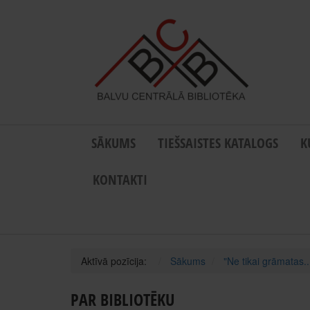
SĀKUMS
TIEŠSAISTES KATALOGS
K
KONTAKTI
Aktīvā pozīcija:
Sākums
"Ne tikai grāmatas..
PAR BIBLIOTĒKU