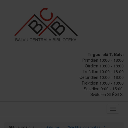
Tirgus ielā 7, Balvi
Pirmdien 10:00 - 18:00
Otrdien 10:00 - 18:00
Trešdien 10:00 - 18:00
Ceturtdien 10:00 - 18:00
Piektdien 10:00 - 18:00
Sestdien 9:00 - 15:00.
Svētdien SLĒGTS.
Toggle
navigati
Aktīvā pozīcija:
Sākums
"Ne tikai grāmatas..."