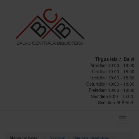
Tirgus ielā 7, Balvi
Pirmdien 10:00 - 18:00
Otrdien 10:00 - 18:00
Trešdien 10:00 - 18:00
Ceturtdien 10:00 - 18:00
Piektdien 10:00 - 18:00
Sestdien 9:00 - 15:00.
Svētdien SLĒGTS.
Toggle
navigati
Aktīvā pozīcija:
Sākums
"Ne tikai grāmatas..."