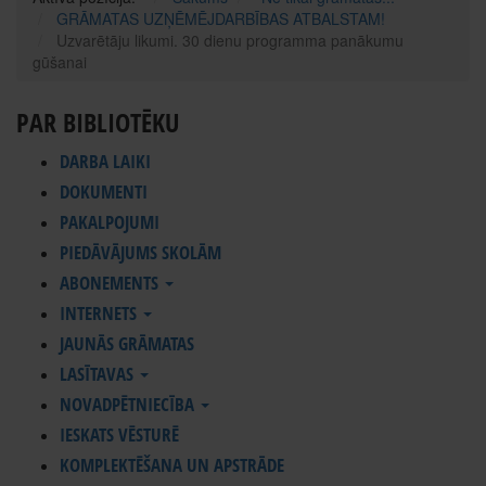
GRĀMATAS UZŅĒMĒJDARBĪBAS ATBALSTAM!
Uzvarētāju likumi. 30 dienu programma panākumu
gūšanai
PAR BIBLIOTĒKU
DARBA LAIKI
DOKUMENTI
PAKALPOJUMI
PIEDĀVĀJUMS SKOLĀM
ABONEMENTS
INTERNETS
JAUNĀS GRĀMATAS
LASĪTAVAS
NOVADPĒTNIECĪBA
IESKATS VĒSTURĒ
KOMPLEKTĒŠANA UN APSTRĀDE