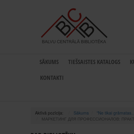
SĀKUMS
TIEŠSAISTES KATALOGS
K
KONTAKTI
Aktīvā pozīcija:
Sākums
"Ne tikai grāmatas..
МАРКЕТИНГ ДЛЯ ПРОФЕССИОНАЛОВ: ПРАКТИЧЕС