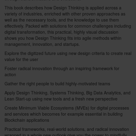
This book describes how Design Thinking is applied across a
variety of industries, enriched with other proven approaches as
well as the necessary tools, and the knowledge to use them
effectively. Packed with solutions for common challenges including
digital transformation, this practical, highly visual discussion
shows you how Design Thinking fits into agile methods within
management, innovation, and startups.
Explore the digitized future using new design criteria to create real
value for the user
Foster radical innovation through an inspiring framework for
action
Gather the right people to build highly-motivated teams
Apply Design Thinking, Systems Thinking, Big Data Analytics, and
Lean Start-up using new tools and a fresh new perspective
Create Minimum Viable Ecosystems (MVEs) for digital processes
and services which becomes for example essential in building
Blockchain applications
Practical frameworks, real-world solutions, and radical innovation
wrapped in a whole new outlook give you the power to mindfully