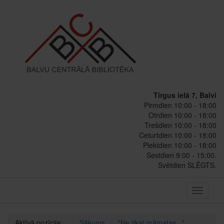
Tirgus ielā 7, Balvi
Pirmdien 10:00 - 18:00
Otrdien 10:00 - 18:00
Trešdien 10:00 - 18:00
Ceturtdien 10:00 - 18:00
Piektdien 10:00 - 18:00
Sestdien 9:00 - 15:00.
Svētdien SLĒGTS.
Toggle
navigati
Aktīvā pozīcija:
Sākums
"Ne tikai grāmatas..."