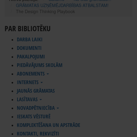
GRĀMATAS UZŅĒMĒJDARBĪBAS ATBALSTAM!
The Design Thinking Playbook
PAR BIBLIOTĒKU
DARBA LAIKI
DOKUMENTI
PAKALPOJUMI
PIEDĀVĀJUMS SKOLĀM
ABONEMENTS
INTERNETS
JAUNĀS GRĀMATAS
LASĪTAVAS
NOVADPĒTNIECĪBA
IESKATS VĒSTURĒ
KOMPLEKTĒŠANA UN APSTRĀDE
KONTAKTI, REKVIZĪTI