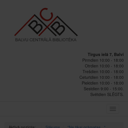
Tirgus ielā 7, Balvi
Pirmdien 10:00 - 18:00
Otrdien 10:00 - 18:00
Trešdien 10:00 - 18:00
Ceturtdien 10:00 - 18:00
Piektdien 10:00 - 18:00
Sestdien 9:00 - 15:00.
Svētdien SLĒGTS.
Toggle
navigati
Aktīvā pozīcija:
Sākums
"Ne tikai grāmatas..."