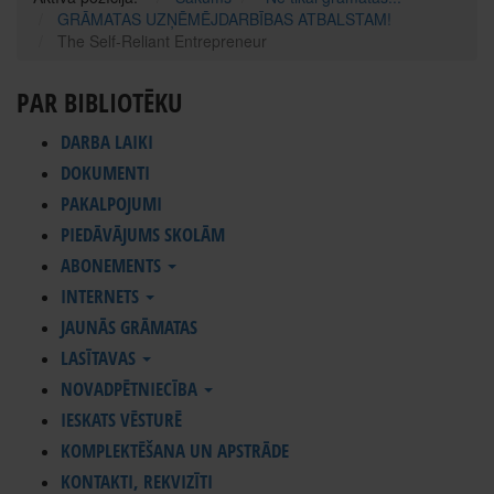
GRĀMATAS UZŅĒMĒJDARBĪBAS ATBALSTAM!
The Self-Reliant Entrepreneur
PAR BIBLIOTĒKU
DARBA LAIKI
DOKUMENTI
PAKALPOJUMI
PIEDĀVĀJUMS SKOLĀM
ABONEMENTS
INTERNETS
JAUNĀS GRĀMATAS
LASĪTAVAS
NOVADPĒTNIECĪBA
IESKATS VĒSTURĒ
KOMPLEKTĒŠANA UN APSTRĀDE
KONTAKTI, REKVIZĪTI