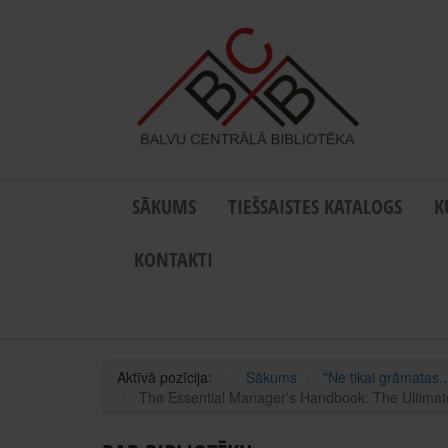
SĀKUMS
TIEŠSAISTES KATALOGS
K
KONTAKTI
Aktīvā pozīcija:
Sākums
"Ne tikai grāmatas..
The Essential Manager's Handbook: The Ultimat