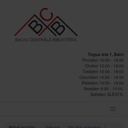
Tirgus ielā 7, Balvi
Pirmdien 10:00 - 18:00
Otrdien 10:00 - 18:00
Trešdien 10:00 - 18:00
Ceturtdien 10:00 - 18:00
Piektdien 10:00 - 18:00
Sestdien 9:00 - 15:00.
Svētdien SLĒGTS.
Toggle
navigati
Aktīvā pozīcija:
Sākums
"Ne tikai grāmatas..."