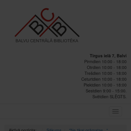
Tirgus ielā 7, Balvi
Pirmdien 10:00 - 18:00
Otrdien 10:00 - 18:00
Trešdien 10:00 - 18:00
Ceturtdien 10:00 - 18:00
Piektdien 10:00 - 18:00
Sestdien 9:00 - 15:00.
Svētdien SLĒGTS.
Toggle
navigati
Aktīvā pozīcija:
Sākums
"Ne tikai grāmatas..."