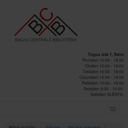
Tirgus ielā 7, Balvi
Pirmdien 10:00 - 18:00
Otrdien 10:00 - 18:00
Trešdien 10:00 - 18:00
Ceturtdien 10:00 - 18:00
Piektdien 10:00 - 18:00
Sestdien 9:00 - 15:00.
Svētdien SLĒGTS.
Toggle
navigati
Aktīvā pozīcija:
Sākums
"Ne tikai grāmatas..."