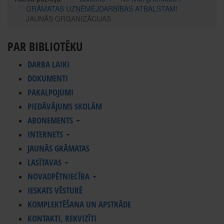
GRĀMATAS UZŅĒMĒJDARBĪBAS ATBALSTAM!
JAUNĀS ORGANIZĀCIJAS
PAR BIBLIOTĒKU
DARBA LAIKI
DOKUMENTI
PAKALPOJUMI
PIEDĀVĀJUMS SKOLĀM
ABONEMENTS
INTERNETS
JAUNĀS GRĀMATAS
LASĪTAVAS
NOVADPĒTNIECĪBA
IESKATS VĒSTURĒ
KOMPLEKTĒŠANA UN APSTRĀDE
KONTAKTI, REKVIZĪTI