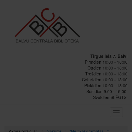
Tirgus ielā 7, Balvi
Pirmdien 10:00 - 18:00
Otrdien 10:00 - 18:00
Trešdien 10:00 - 18:00
Ceturtdien 10:00 - 18:00
Piektdien 10:00 - 18:00
Sestdien 9:00 - 15:00.
Svētdien SLĒGTS.
Toggle
navigati
Aktīvā pozīcija:
Sākums
"Ne tikai grāmatas..."