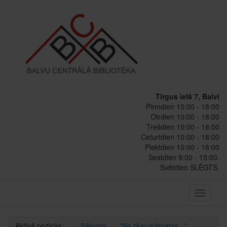
Tirgus ielā 7, Balvi
Pirmdien 10:00 - 18:00
Otrdien 10:00 - 18:00
Trešdien 10:00 - 18:00
Ceturtdien 10:00 - 18:00
Piektdien 10:00 - 18:00
Sestdien 9:00 - 15:00.
Svētdien SLĒGTS.
Toggle
navigati
Aktīvā pozīcija:
Sākums
"Ne tikai grāmatas..."