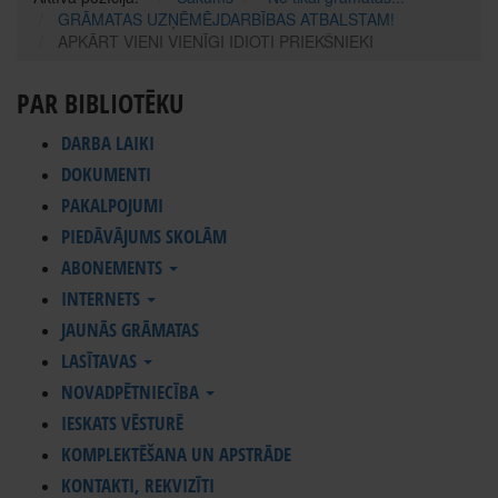
GRĀMATAS UZŅĒMĒJDARBĪBAS ATBALSTAM!
APKĀRT VIENI VIENĪGI IDIOTI PRIEKŠNIEKI
PAR BIBLIOTĒKU
DARBA LAIKI
DOKUMENTI
PAKALPOJUMI
PIEDĀVĀJUMS SKOLĀM
ABONEMENTS
INTERNETS
JAUNĀS GRĀMATAS
LASĪTAVAS
NOVADPĒTNIECĪBA
IESKATS VĒSTURĒ
KOMPLEKTĒŠANA UN APSTRĀDE
KONTAKTI, REKVIZĪTI