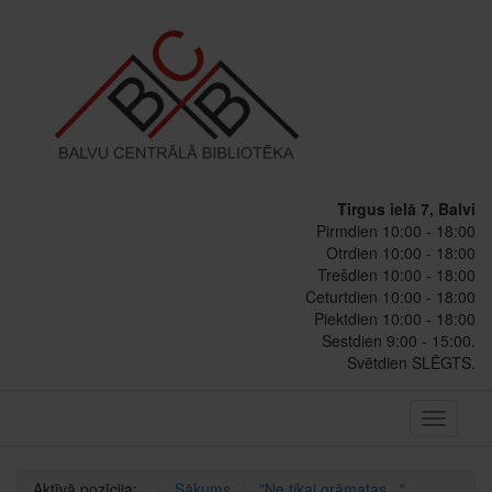
Tirgus ielā 7, Balvi
Pirmdien 10:00 - 18:00
Otrdien 10:00 - 18:00
Trešdien 10:00 - 18:00
Ceturtdien 10:00 - 18:00
Piektdien 10:00 - 18:00
Sestdien 9:00 - 15:00.
Svētdien SLĒGTS.
Toggle
navigati
Aktīvā pozīcija:
Sākums
"Ne tikai grāmatas..."