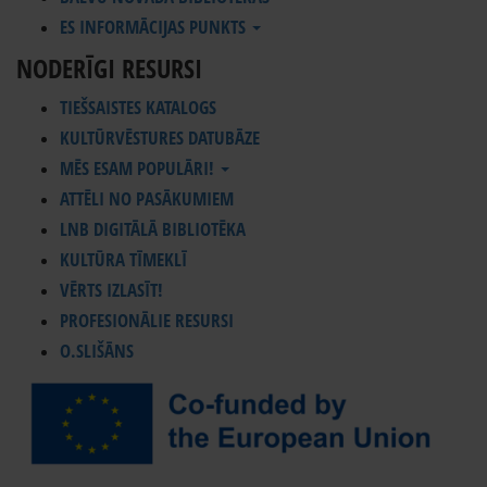
ES INFORMĀCIJAS PUNKTS
NODERĪGI RESURSI
TIEŠSAISTES KATALOGS
KULTŪRVĒSTURES DATUBĀZE
MĒS ESAM POPULĀRI!
ATTĒLI NO PASĀKUMIEM
LNB DIGITĀLĀ BIBLIOTĒKA
KULTŪRA TĪMEKLĪ
VĒRTS IZLASĪT!
PROFESIONĀLIE RESURSI
O.SLIŠĀNS