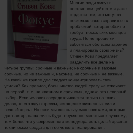
Многие люди живут в
постоянном цейтноте и даже
гордятся тем, что могут за
несколько часов справиться с
проблемой, которая обычно
требует нескольких месяцев
труда. Но не проще ли
заботиться обо всем заранее
и планировать свою жизнь?
Стивен Кови предлагает
разделить все дела на
четыре группы: срочные и важные; не срочные и важные;
срочные, но не важные и, наконец, не срочные и не важные.
На какой же группе дел следует концентрировать свои
усилия? Как правило, большинство людей сразу же отвечают:
на первой, т. е. на «важном и срочном», однако это неверный
выбор. Если человек сосредоточивается только на таких
делах, то его ждут стрессы, истощение жизненных сил и
вечный аврал. Но если мы воспользуемся советами, которые
дает автор, наша жизнь будет неуклонно меняться к лучшему,
тем более что у современного менеджера есть целый арсенал
технических средств для ее четкого планирования.