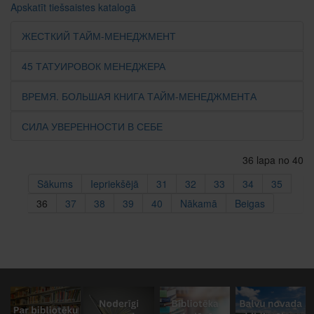
Apskatīt tiešsaistes katalogā
ЖЕСТКИЙ ТАЙМ-МЕНЕДЖМЕНТ
45 ТАТУИРОВОК МЕНЕДЖЕРА
ВРЕМЯ. БОЛЬШАЯ КНИГА ТАЙМ-МЕНЕДЖМЕНТА
СИЛА УВЕРЕННОСТИ В СЕБЕ
36 lapa no 40
Sākums
Iepriekšējā
31
32
33
34
35
36
37
38
39
40
Nākamā
Beigas