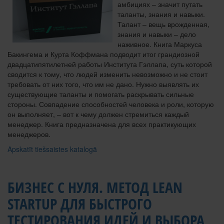
амбициях – значит путать
таланты, знания и навыки.
Талант – вещь врожденная,
знания и навыки – дело
наживное. Книга Маркуса
Бакингема и Курта Коффмана подводит итог грандиозной
двадцатипятилетней работы Института Гэллапа, суть которой
сводится к тому, что людей изменить невозможно и не стоит
требовать от них того, что им не дано. Нужно выявлять их
существующие таланты и помогать раскрывать сильные
стороны. Совпадение способностей человека и роли, которую
он выполняет, – вот к чему должен стремиться каждый
менеджер. Книга предназначена для всех практикующих
менеджеров.
Apskatīt tiešsaistes katalogā
БИЗНЕС С НУЛЯ. МЕТОД LEAN
STARTUP ДЛЯ БЫСТРОГО
ТЕСТИРОВАНИЯ ИДЕЙ И ВЫБОРА