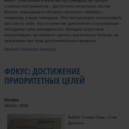
минут. Описанный в книге метод помидора не требует
сложных инструментов – достаточно нескольких листов
бумаги, карандаша и обычного кухонного таймера –
например, в виде помидора. Этот метод можно использовать
как сам по себе, так и в качестве дополнения к популярным
методикам тайм-менеджмента. Овладев искусством
концентрации, вы сможете сделать значительно больше, не
затрачивая при этом дополнительного времени.
Apskatīt tiešsaistes katalogā
ФОКУС: ДОСТИЖЕНИЕ
ПРИОРИТЕТНЫХ ЦЕЛЕЙ
Detaļas
Skatīts: 3038
Autors: Стивен Кови, Стив
Джонсон