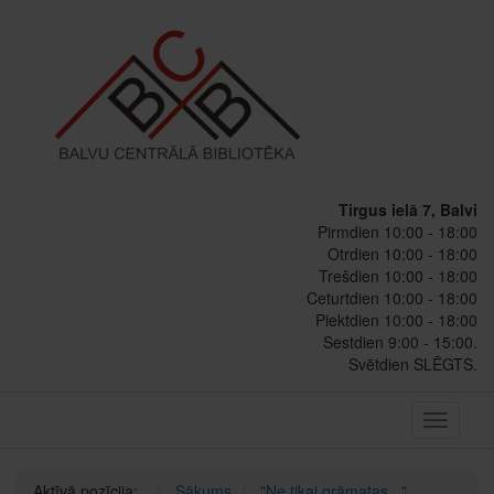
Tirgus ielā 7, Balvi
Pirmdien 10:00 - 18:00
Otrdien 10:00 - 18:00
Trešdien 10:00 - 18:00
Ceturtdien 10:00 - 18:00
Piektdien 10:00 - 18:00
Sestdien 9:00 - 15:00.
Svētdien SLĒGTS.
Toggle
navigati
Aktīvā pozīcija:
Sākums
"Ne tikai grāmatas..."