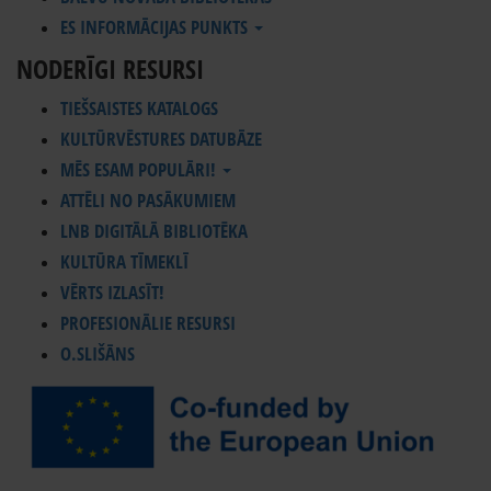
ES INFORMĀCIJAS PUNKTS
NODERĪGI RESURSI
TIEŠSAISTES KATALOGS
KULTŪRVĒSTURES DATUBĀZE
MĒS ESAM POPULĀRI!
ATTĒLI NO PASĀKUMIEM
LNB DIGITĀLĀ BIBLIOTĒKA
KULTŪRA TĪMEKLĪ
VĒRTS IZLASĪT!
PROFESIONĀLIE RESURSI
O.SLIŠĀNS