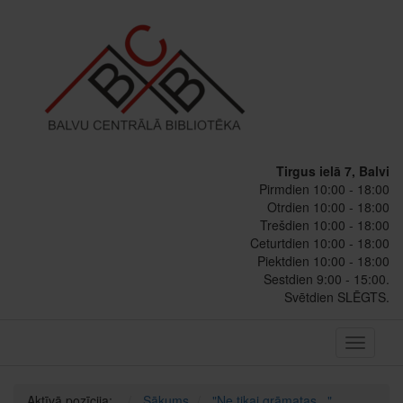
Tirgus ielā 7, Balvi
Pirmdien 10:00 - 18:00
Otrdien 10:00 - 18:00
Trešdien 10:00 - 18:00
Ceturtdien 10:00 - 18:00
Piektdien 10:00 - 18:00
Sestdien 9:00 - 15:00.
Svētdien SLĒGTS.
Toggle
navigati
Aktīvā pozīcija:
Sākums
"Ne tikai grāmatas..."