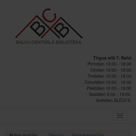
Tirgus ielā 7, Balvi
Pirmdien 10:00 - 18:00
Otrdien 10:00 - 18:00
Trešdien 10:00 - 18:00
Ceturtdien 10:00 - 18:00
Piektdien 10:00 - 18:00
Sestdien 9:00 - 15:00.
Svētdien SLĒGTS.
Toggle
navigati
Aktīvā pozīcija:
Sākums
Novadpētniecība