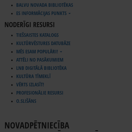
BALVU NOVADA BIBLIOTĒKAS
ES INFORMĀCIJAS PUNKTS
NODERĪGI RESURSI
TIEŠSAISTES KATALOGS
KULTŪRVĒSTURES DATUBĀZE
MĒS ESAM POPULĀRI!
ATTĒLI NO PASĀKUMIEM
LNB DIGITĀLĀ BIBLIOTĒKA
KULTŪRA TĪMEKLĪ
VĒRTS IZLASĪT!
PROFESIONĀLIE RESURSI
O.SLIŠĀNS
NOVADPĒTNIECĪBA