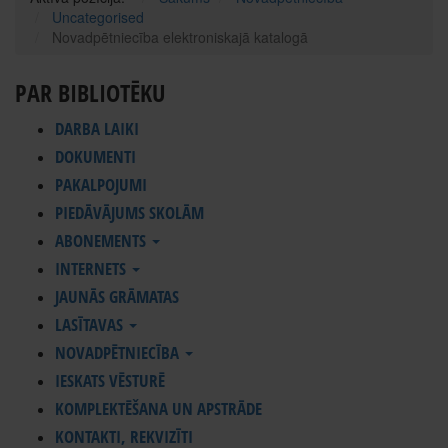
Uncategorised
Novadpētniecība elektroniskajā katalogā
PAR BIBLIOTĒKU
DARBA LAIKI
DOKUMENTI
PAKALPOJUMI
PIEDĀVĀJUMS SKOLĀM
ABONEMENTS
INTERNETS
JAUNĀS GRĀMATAS
LASĪTAVAS
NOVADPĒTNIECĪBA
IESKATS VĒSTURĒ
KOMPLEKTĒŠANA UN APSTRĀDE
KONTAKTI, REKVIZĪTI