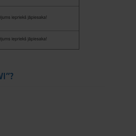
jums iepriekš jāpiesaka!
jums iepriekš jāpiesaka!
VI”?