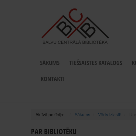
SĀKUMS
TIEŠSAISTES KATALOGS
K
KONTAKTI
Aktīvā pozīcija:
Sākums
Vērts izlasīt!
Unc
PAR BIBLIOTĒKU