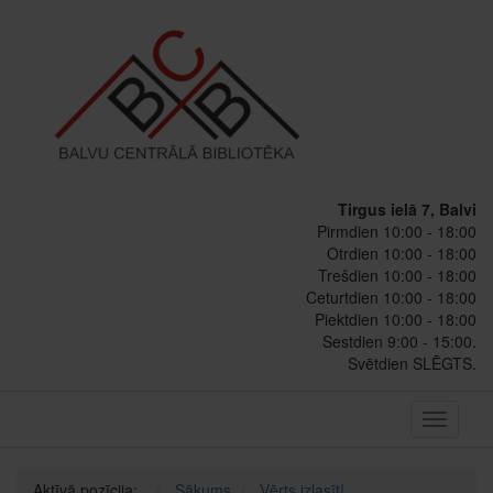
Tirgus ielā 7, Balvi
Pirmdien 10:00 - 18:00
Otrdien 10:00 - 18:00
Trešdien 10:00 - 18:00
Ceturtdien 10:00 - 18:00
Piektdien 10:00 - 18:00
Sestdien 9:00 - 15:00.
Svētdien SLĒGTS.
Toggle
navigati
Aktīvā pozīcija:
Sākums
Vērts izlasīt!