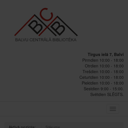
Tirgus ielā 7, Balvi
Pirmdien 10:00 - 18:00
Otrdien 10:00 - 18:00
Trešdien 10:00 - 18:00
Ceturtdien 10:00 - 18:00
Piektdien 10:00 - 18:00
Sestdien 9:00 - 15:00.
Svētdien SLĒGTS.
Toggle
navigati
Aktīvā pozīcija:
Sākums