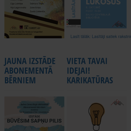
Lasīt tālāk: Lasītāji satiek rakstn
JAUNA IZSTĀDE
VIETA TAVAI
ABONEMENTĀ
IDEJAI!
BĒRNIEM
KARIKATŪRAS