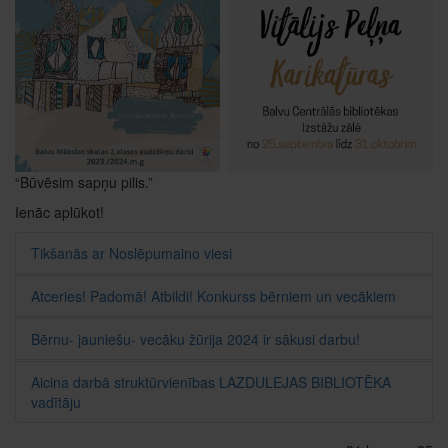
“Būvēsim sapņu pilis.”
Ienāc aplūkot!
Tikšanās ar Noslēpumaino viesi
Atceries! Padomā! Atbildi! Konkurss bērniem un vecākiem
Bērnu- jauniešu- vecāku žūrija 2024 ir sākusi darbu!
Aicina darbā struktūrvienības LAZDULEJAS BIBLIOTĒKA
vadītāju