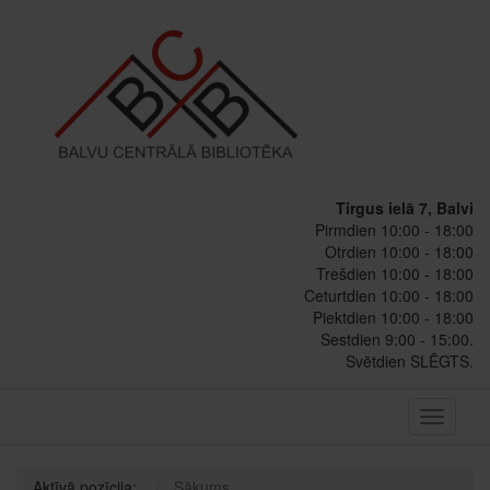
Tirgus ielā 7, Balvi
Pirmdien 10:00 - 18:00
Otrdien 10:00 - 18:00
Trešdien 10:00 - 18:00
Ceturtdien 10:00 - 18:00
Piektdien 10:00 - 18:00
Sestdien 9:00 - 15:00.
Svētdien SLĒGTS.
Toggle
navigati
Aktīvā pozīcija:
Sākums