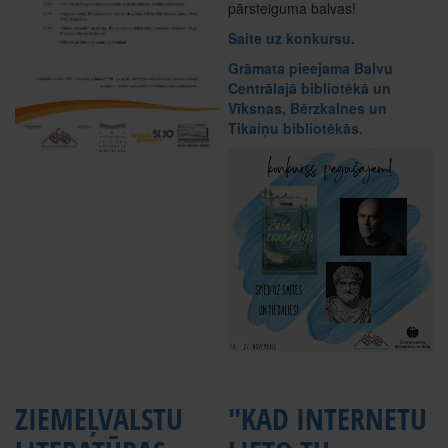
pārsteiguma balvas!
Saite uz konkursu.
Grāmata pieejama Balvu
Centrālajā bibliotēkā un
Vīksnas, Bērzkalnes un
Tikaiņu bibliotēkās
.
ZIEMEĻVALSTU
"KAD INTERNETU