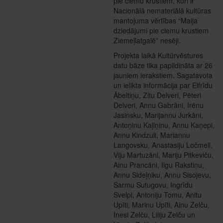
pie ciemu krustiem, kuri ir
Nacionālā nemateriālā kultūras
mantojuma vērtības “Maija
dziedājumi pie ciemu krustiem
Ziemeļlatgalē” nesēji.
Projekta laikā Kultūrvēstures
datu bāze tika papildināta ar 26
jauniem ierakstiem. Sagatavota
un ielikta informācija par Elfrīdu
Ābeltiņu, Zitu Delveri, Pēteri
Delveri, Annu Gabrāni, Irēnu
Jasinsku, Marijannu Jurkāni,
Antoņinu Kaļiņinu, Annu Kaņepi,
Annu Kindzuli, Mariannu
Langovsku, Anastasiju Ločmeli,
Viju Martuzāni, Mariju Pitkeviču,
Ainu Prancāni, Ilgu Rakstiņu,
Annu Sideļņiku, Annu Sisojevu,
Sarmu Sutugovu, Ingrīdu
Svelpi, Antoniju Tomu, Anitu
Upīti, Marinu Upīti, Ainu Zelču,
Inesi Zelču, Liliju Zelču un