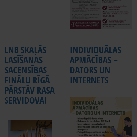
LNB SKAĻĀS
INDIVIDUĀLAS
LASĪŠANAS
APMĀCĪBAS –
SACENSĪBAS
DATORS UN
FINĀLU RĪGĀ
INTERNETS
PĀRSTĀV RASA
SERVIDOVA!