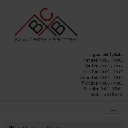
Tirgus ielā 7, Balvi
Pirmdien 10:00 - 18:00
Otrdien 10:00 - 18:00
Trešdien 10:00 - 18:00
Ceturtdien 10:00 - 18:00
Piektdien 10:00 - 18:00
Sestdien 9:00 - 15:00.
Svētdien SLĒGTS.
Toggle
navigati
Aktīvā pozīcija:
Sākums