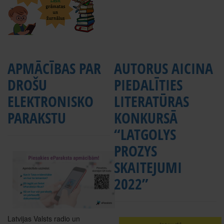
APMĀCĪBAS PAR
AUTORUS AICINA
DROŠU
PIEDALĪTIES
ELEKTRONISKO
LITERATŪRAS
PARAKSTU
KONKURSĀ
“LATGOLYS
PROZYS
SKAITEJUMI
2022”
Latvijas Valsts radio un