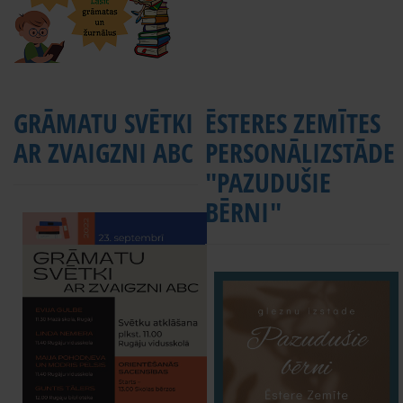
GRĀMATU SVĒTKI
ĒSTERES ZEMĪTES
AR ZVAIGZNI ABC
PERSONĀLIZSTĀDE
"PAZUDUŠIE
BĒRNI"