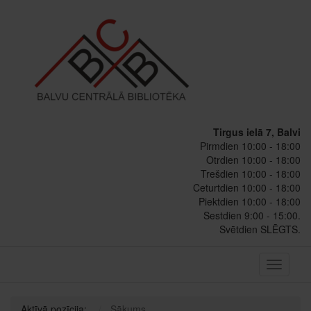
Tirgus ielā 7, Balvi
Pirmdien 10:00 - 18:00
Otrdien 10:00 - 18:00
Trešdien 10:00 - 18:00
Ceturtdien 10:00 - 18:00
Piektdien 10:00 - 18:00
Sestdien 9:00 - 15:00.
Svētdien SLĒGTS.
Toggle
navigati
Aktīvā pozīcija:
Sākums