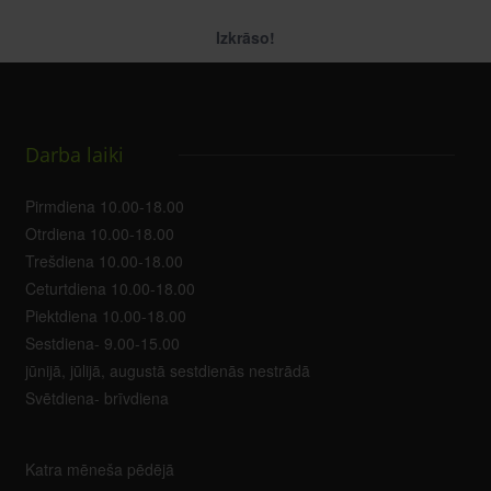
Izkrāso!
Darba laiki
Pirmdiena 10.00-18.00
Otrdiena 10.00-18.00
Trešdiena 10.00-18.00
Ceturtdiena 10.00-18.00
Piektdiena 10.00-18.00
Sestdiena- 9.00-15.00
jūnijā, jūlijā, augustā sestdienās nestrādā
Svētdiena- brīvdiena
Katra mēneša pēdējā