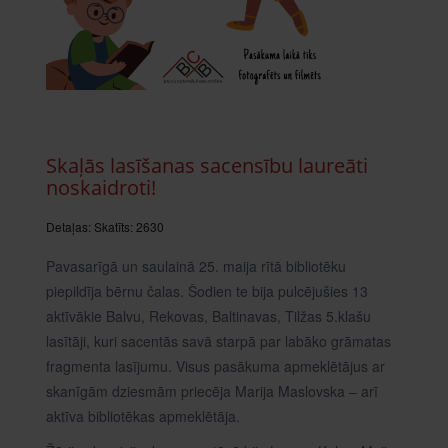
Skaļās lasīšanas sacensību laureāti
noskaidroti!
Detaļas:
Skatīts: 2630
Pavasarīgā un saulainā 25. maija rītā bibliotēku
piepildīja bērnu čalas. Šodien te bija pulcējušies 13
aktīvākie Balvu, Rekovas, Baltinavas, Tilžas 5.klašu
lasītāji, kuri sacentās savā starpā par labāko grāmatas
fragmenta lasījumu. Visus pasākuma apmeklētājus ar
skanīgām dziesmām priecēja Marija Maslovska – arī
aktīva bibliotēkas apmeklētāja.