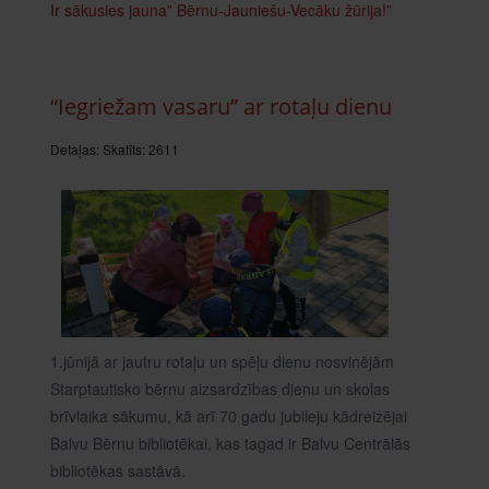
Ir sākusies jauna” Bērnu-Jauniešu-Vecāku žūrija!”
“Iegriežam vasaru” ar rotaļu dienu
Detaļas:
Skatīts: 2611
1.jūnijā ar jautru rotaļu un spēļu dienu nosvinējām
Starptautisko bērnu aizsardzības dienu un skolas
brīvlaika sākumu, kā arī 70 gadu jubileju kādreizējai
Balvu Bērnu bibliotēkai, kas tagad ir Balvu Centrālās
bibliotēkas sastāvā.