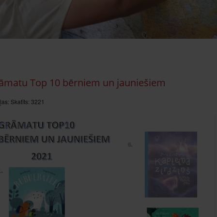
āmatu Top 10 bērniem un jauniešiem
ļas:
Skatīts: 3221