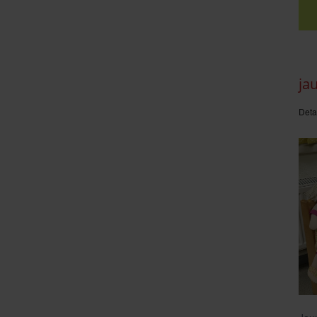
ja
Deta