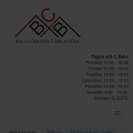
Tirgus ielā 7, Balvi
Pirmdien 10:00 - 18:00
Otrdien 10:00 - 18:00
Trešdien 10:00 - 18:00
Ceturtdien 10:00 - 18:00
Piektdien 10:00 - 18:00
Sestdien 9:00 - 15:00.
Svētdien SLĒGTS.
Toggle
navigati
Aktīvā pozīcija:
Sākums
ES informācijas punkts