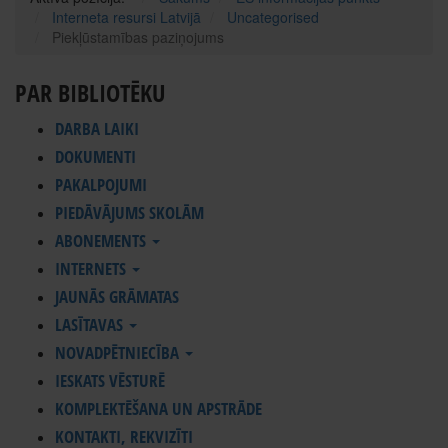
Interneta resursi Latvijā
Uncategorised
Piekļūstamības paziņojums
PAR BIBLIOTĒKU
DARBA LAIKI
DOKUMENTI
PAKALPOJUMI
PIEDĀVĀJUMS SKOLĀM
ABONEMENTS
INTERNETS
JAUNĀS GRĀMATAS
LASĪTAVAS
NOVADPĒTNIECĪBA
IESKATS VĒSTURĒ
KOMPLEKTĒŠANA UN APSTRĀDE
KONTAKTI, REKVIZĪTI