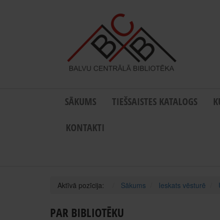
SĀKUMS
TIEŠSAISTES KATALOGS
K
KONTAKTI
Aktīvā pozīcija:
Sākums
Ieskats vēsturē
PAR BIBLIOTĒKU