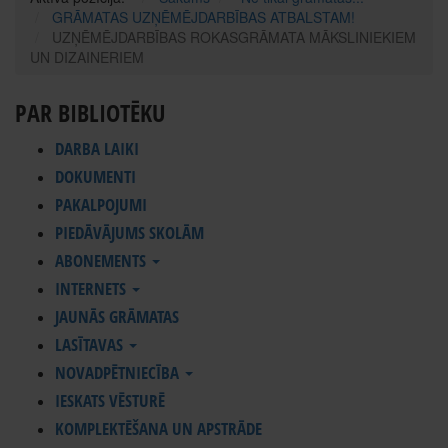
GRĀMATAS UZŅĒMĒJDARBĪBAS ATBALSTAM!
UZŅĒMĒJDARBĪBAS ROKASGRĀMATA MĀKSLINIEKIEM
UN DIZAINERIEM
PAR BIBLIOTĒKU
DARBA LAIKI
DOKUMENTI
PAKALPOJUMI
PIEDĀVĀJUMS SKOLĀM
ABONEMENTS
INTERNETS
JAUNĀS GRĀMATAS
LASĪTAVAS
NOVADPĒTNIECĪBA
IESKATS VĒSTURĒ
KOMPLEKTĒŠANA UN APSTRĀDE