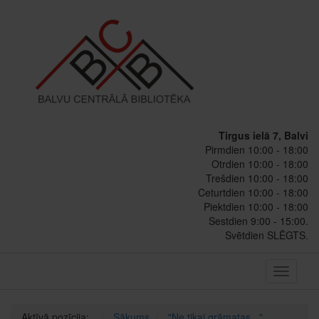
Tirgus ielā 7, Balvi
Pirmdien 10:00 - 18:00
Otrdien 10:00 - 18:00
Trešdien 10:00 - 18:00
Ceturtdien 10:00 - 18:00
Piektdien 10:00 - 18:00
Sestdien 9:00 - 15:00.
Svētdien SLĒGTS.
Toggle
navigati
Aktīvā pozīcija:
Sākums
"Ne tikai grāmatas..."