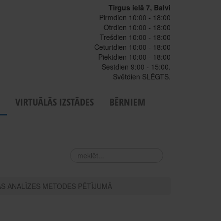
Tirgus ielā 7, Balvi
Pirmdien 10:00 - 18:00
Otrdien 10:00 - 18:00
Trešdien 10:00 - 18:00
Ceturtdien 10:00 - 18:00
Piektdien 10:00 - 18:00
Sestdien 9:00 - 15:00.
Svētdien SLĒGTS.
VIRTUĀLĀS IZSTĀDES
BĒRNIEM
meklēt...
ĀS ANALĪZES METODES PĒTĪJUMĀ