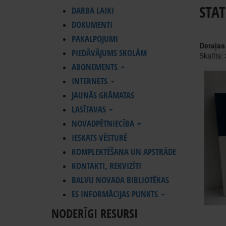
STAT
DARBA LAIKI
DOKUMENTI
PAKALPOJUMI
Detaļas
PIEDĀVĀJUMS SKOLĀM
Skatīts:
ABONEMENTS
INTERNETS
JAUNĀS GRĀMATAS
LASĪTAVAS
NOVADPĒTNIECĪBA
IESKATS VĒSTURĒ
KOMPLEKTĒŠANA UN APSTRĀDE
KONTAKTI, REKVIZĪTI
BALVU NOVADA BIBLIOTĒKAS
ES INFORMĀCIJAS PUNKTS
NODERĪGI RESURSI