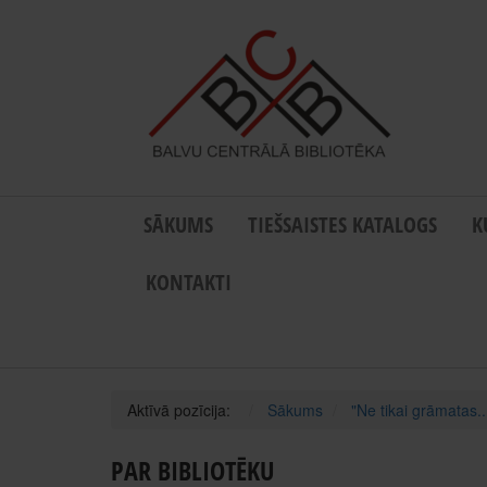
SĀKUMS
TIEŠSAISTES KATALOGS
K
KONTAKTI
Aktīvā pozīcija:
Sākums
"Ne tikai grāmatas..
PAR BIBLIOTĒKU