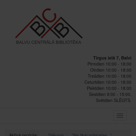
Tirgus ielā 7, Balvi
Pirmdien 10:00 - 18:00
Otrdien 10:00 - 18:00
Trešdien 10:00 - 18:00
Ceturtdien 10:00 - 18:00
Piektdien 10:00 - 18:00
Sestdien 9:00 - 15:00.
Svētdien SLĒGTS.
Toggle
navigati
Aktīvā pozīcija:
Sākums
"Ne tikai grāmatas..."