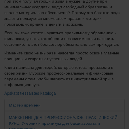
при этом получая гроши и живя в нужде, а другие при
минимальных усердиях, ведут свободный образ жизни и
вполне материально обеспечены? Потому что богатые люди
знают и пользуются множеством правил и методик,
помогающих привлечь деньги в их жизнь.
Если вы тоже хотите научиться правильному обращению к
финансам, узнать, как обрести независимость и накопить
состояние, то этот бестселлер обязательно вам пригодится.
Измените свою жизнь раз и навсегда просто освоив главные
принципы и секреты от успешных людей.
Книга написана для людей, которые готовы произвести в
своей жизни глубокие профессиональные и финансовые
перемены с тем, чтобы шагнуть из индустриальной эры в
информационную.
Apskatīt tiešsaistes katalogā
Мастер времени
МАРКЕТИНГ ДЛЯ ПРОФЕССИОНАЛОВ: ПРАКТИЧЕСКИЙ
КУРС. Учебник и практикум для бакалавриата и
магистратуры