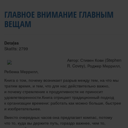
ГЛАВНОЕ ВНИМАНИЕ ГЛАВНЫМ
ВЕЩАМ
Detaļas
Skatīts: 2799
Автор: Стивен Кови (Stephen
R. Covey), Роджер Меррилл,
Ребекка Меррилл,
Книга о том, почему возникает разрыв между тем, на что мы
тратим время, и тем, что для нас действительно важно,
и почему стремление к продуктивности не приносит
удовлетворенности.Книга отрицает традиционный подход
к организации времени: работать как можно больше, быстрее
и изобретательнее.
Вместо очередных часов она предлагает компас, потому
что то, куда вы держите путь, гораздо важнее, чем то,