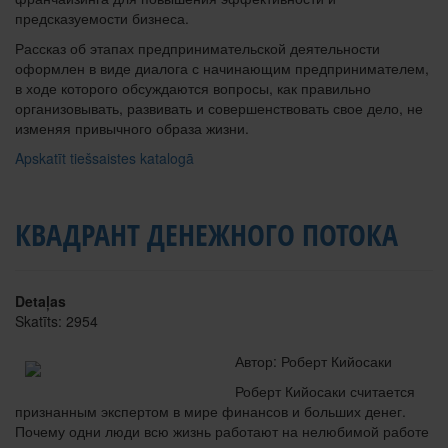
предсказуемости бизнеса.
Рассказ об этапах предпринимательской деятельности
оформлен в виде диалога с начинающим предпринимателем,
в ходе которого обсуждаются вопросы, как правильно
организовывать, развивать и совершенствовать свое дело, не
изменяя привычного образа жизни.
Apskatīt tiešsaistes katalogā
КВАДРАНТ ДЕНЕЖНОГО ПОТОКА
Detaļas
Skatīts: 2954
Автор: Роберт Кийосаки
Роберт Кийосаки считается
признанным экспертом в мире финансов и больших денег.
Почему одни люди всю жизнь работают на нелюбимой работе