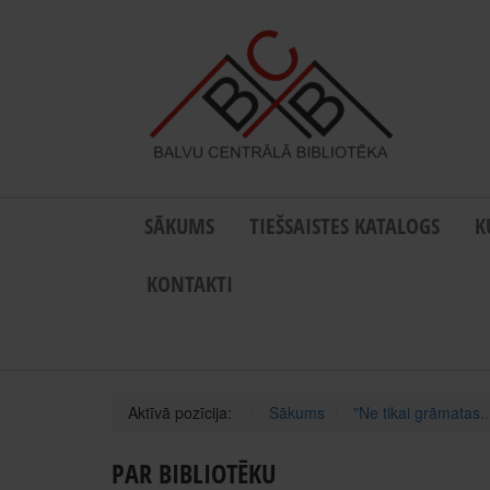
SĀKUMS
TIEŠSAISTES KATALOGS
K
KONTAKTI
Aktīvā pozīcija:
Sākums
"Ne tikai grāmatas..
PAR BIBLIOTĒKU