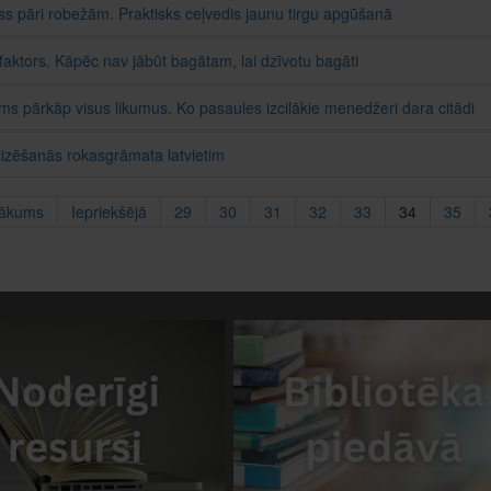
ss pāri robežām. Praktisks ceļvedis jaunu tirgu apgūšanā
 faktors. Kāpēc nav jābūt bagātam, lai dzīvotu bagāti
rms pārkāp visus likumus. Ko pasaules izcilākie menedžeri dara citādi
lizēšanās rokasgrāmata latvietim
ākums
Iepriekšējā
29
30
31
32
33
34
35