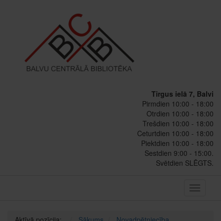
Tirgus ielā 7, Balvi
Pirmdien 10:00 - 18:00
Otrdien 10:00 - 18:00
Trešdien 10:00 - 18:00
Ceturtdien 10:00 - 18:00
Piektdien 10:00 - 18:00
Sestdien 9:00 - 15:00.
Svētdien SLĒGTS.
Toggle
navigati
Aktīvā pozīcija:
Sākums
Novadpētniecība