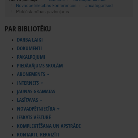
Novadpētniecības konferences
Uncategorised
Piekļūstamības paziņojums
PAR BIBLIOTĒKU
DARBA LAIKI
DOKUMENTI
PAKALPOJUMI
PIEDĀVĀJUMS SKOLĀM
ABONEMENTS
INTERNETS
JAUNĀS GRĀMATAS
LASĪTAVAS
NOVADPĒTNIECĪBA
IESKATS VĒSTURĒ
KOMPLEKTĒŠANA UN APSTRĀDE
KONTAKTI, REKVIZĪTI