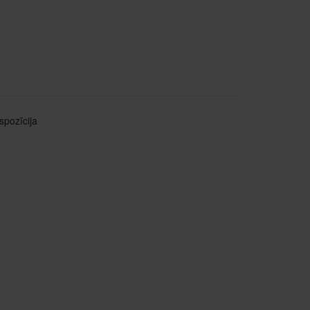
spozīcija