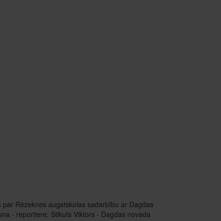
sim par Rēzeknes augstskolas sadarbību ar Dagdas
Guna - reportiere; Stikuts Viktors - Dagdas novada