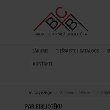
SĀKUMS
TIEŠSAISTES KATALOGS
K
KONTAKTI
Aktīvā pozīcija:
Sākums
Mēs esam populāri!
PAR BIBLIOTĒKU