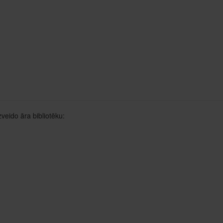
zveido āra bibliotēku: