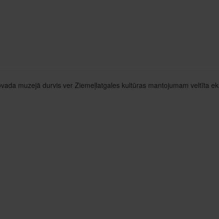
vada muzejā durvis ver Ziemeļlatgales kultūras mantojumam veltīta ek