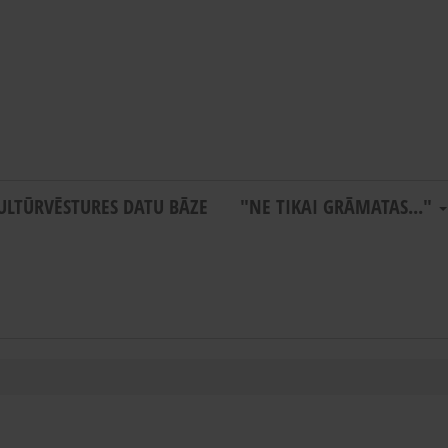
ULTŪRVĒSTURES DATU BĀZE
"NE TIKAI GRĀMATAS..."