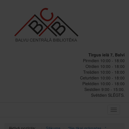
Tirgus ielā 7, Balvi
Pirmdien 10:00 - 18:00
Otrdien 10:00 - 18:00
Trešdien 10:00 - 18:00
Ceturtdien 10:00 - 18:00
Piektdien 10:00 - 18:00
Sestdien 9:00 - 15:00.
Svētdien SLĒGTS.
Toggle
navigati
Aktīvā pozīcija:
Sākums
"Ne tikai grāmatas..."