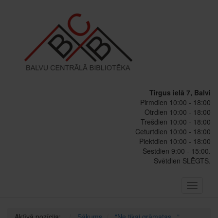
Tirgus ielā 7, Balvi
Pirmdien 10:00 - 18:00
Otrdien 10:00 - 18:00
Trešdien 10:00 - 18:00
Ceturtdien 10:00 - 18:00
Piektdien 10:00 - 18:00
Sestdien 9:00 - 15:00.
Svētdien SLĒGTS.
Toggle
navigati
Aktīvā pozīcija:
Sākums
"Ne tikai grāmatas..."