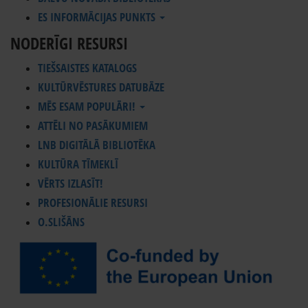
ES INFORMĀCIJAS PUNKTS
NODERĪGI RESURSI
TIEŠSAISTES KATALOGS
KULTŪRVĒSTURES DATUBĀZE
MĒS ESAM POPULĀRI!
ATTĒLI NO PASĀKUMIEM
LNB DIGITĀLĀ BIBLIOTĒKA
KULTŪRA TĪMEKLĪ
VĒRTS IZLASĪT!
PROFESIONĀLIE RESURSI
O.SLIŠĀNS