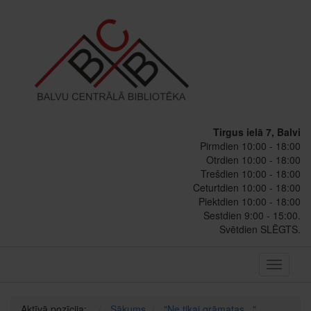
Tirgus ielā 7, Balvi
Pirmdien 10:00 - 18:00
Otrdien 10:00 - 18:00
Trešdien 10:00 - 18:00
Ceturtdien 10:00 - 18:00
Piektdien 10:00 - 18:00
Sestdien 9:00 - 15:00.
Svētdien SLĒGTS.
Toggle
navigati
Aktīvā pozīcija:
Sākums
"Ne tikai grāmatas..."