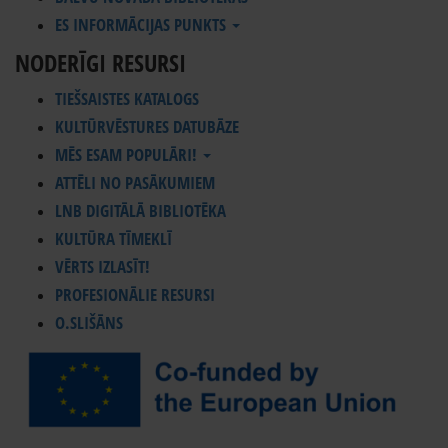
ES INFORMĀCIJAS PUNKTS
NODERĪGI RESURSI
TIEŠSAISTES KATALOGS
KULTŪRVĒSTURES DATUBĀZE
MĒS ESAM POPULĀRI!
ATTĒLI NO PASĀKUMIEM
LNB DIGITĀLĀ BIBLIOTĒKA
KULTŪRA TĪMEKLĪ
VĒRTS IZLASĪT!
PROFESIONĀLIE RESURSI
O.SLIŠĀNS