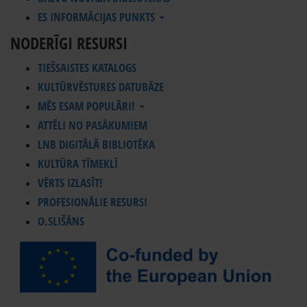
ES INFORMĀCIJAS PUNKTS
NODERĪGI RESURSI
TIEŠSAISTES KATALOGS
KULTŪRVĒSTURES DATUBĀZE
MĒS ESAM POPULĀRI!
ATTĒLI NO PASĀKUMIEM
LNB DIGITĀLĀ BIBLIOTĒKA
KULTŪRA TĪMEKLĪ
VĒRTS IZLASĪT!
PROFESIONĀLIE RESURSI
O.SLIŠĀNS