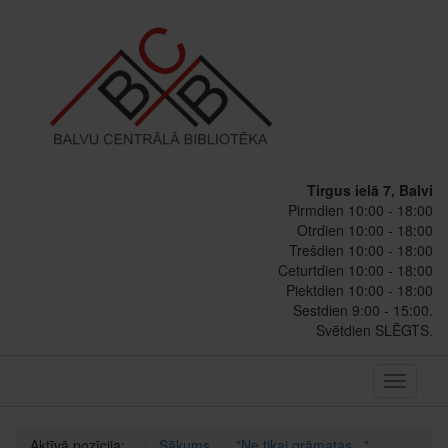
Tirgus ielā 7, Balvi
Pirmdien 10:00 - 18:00
Otrdien 10:00 - 18:00
Trešdien 10:00 - 18:00
Ceturtdien 10:00 - 18:00
Piektdien 10:00 - 18:00
Sestdien 9:00 - 15:00.
Svētdien SLĒGTS.
Toggle
navigati
Aktīvā pozīcija:
Sākums
"Ne tikai grāmatas..."