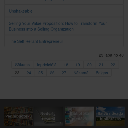
Unshakeable
Selling Your Value Proposition: How to Transform Your
Business into a Selling Organization
The Self-Reliant Entrepreneur
23 lapa no 40
Sākums
Iepriekšējā
18
19
20
21
22
23
24
25
26
27
Nākamā
Beigas