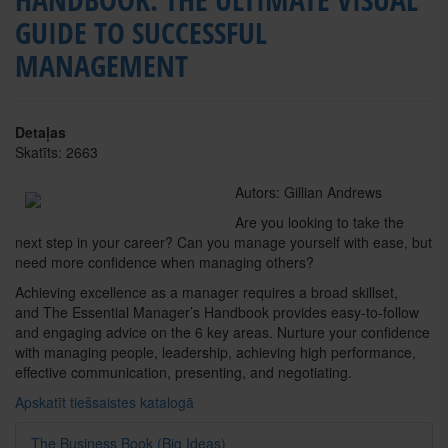
GUIDE TO SUCCESSFUL
MANAGEMENT
Detaļas
Skatīts: 2663
Autors: Gillian Andrews
Are you looking to take the
next step in your career? Can you manage yourself with ease, but
need more confidence when managing others?
Achieving excellence as a manager requires a broad skillset,
and The Essential Manager’s Handbook provides easy-to-follow
and engaging advice on the 6 key areas. Nurture your confidence
with managing people, leadership, achieving high performance,
effective communication, presenting, and negotiating.
Apskatīt tiešsaistes katalogā
The Business Book (Big Ideas)